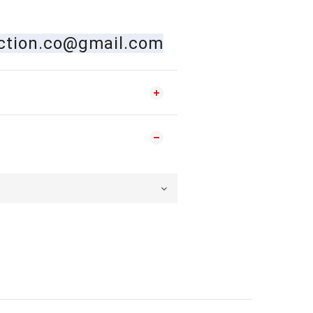
ection.co@gmail.com