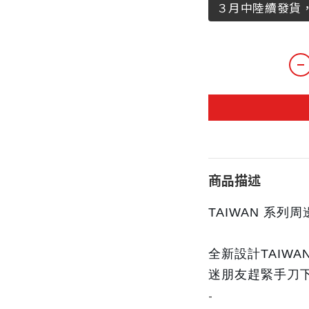
３月中陸續發貨
商品描述
TAIWAN 系
全新設計
TAIW
迷朋友趕緊手刀
-