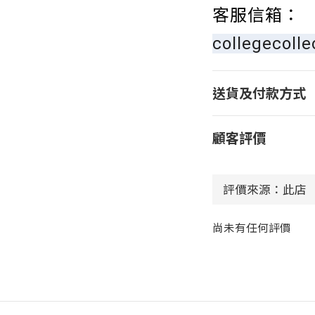
客服信箱：
collegecoll
送貨及付款方式
顧客評價
尚未有任何評價