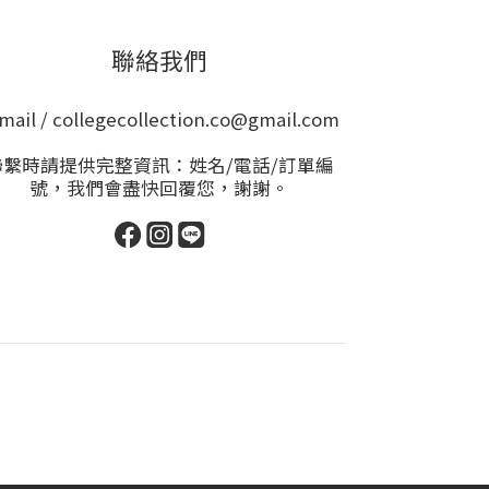
聯絡我們
mail / collegecollection.co@gmail.com
聯繫時請提供完整資訊：姓名/電話/訂單編
號，我們會盡快回覆您，謝謝。