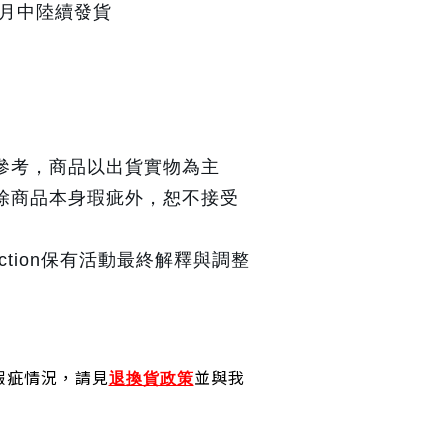
3月中陸續發貨
供參考，商品以出貨實物為主
，除商品本身瑕疵外，恕不接受
Collection保有活動最終解釋與調整
瑕疵情況，請見
並與我
退換貨政策
！