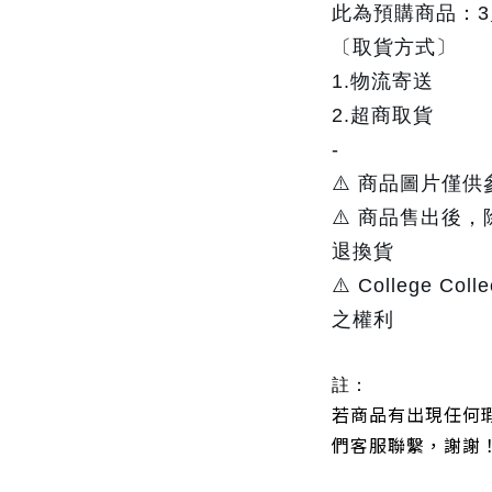
此為預購商品：
〔取貨方式〕
1.物流寄送
2.超商取貨
-
⚠️ 商品圖片僅
⚠️ 商品售出後
退換貨
⚠️ College 
之權利
註：
若商品有出現任何
們客服聯繫，謝謝