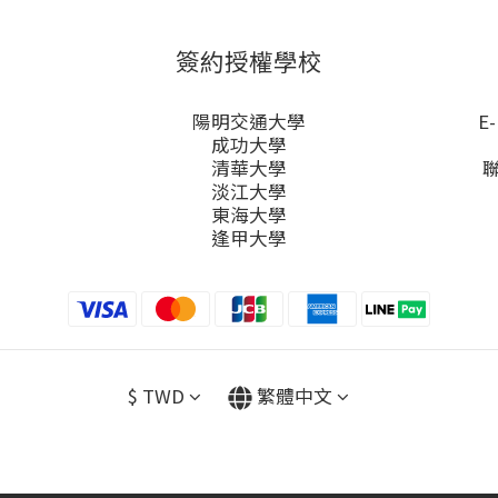
簽約授權學校
陽明交通大學
E-
成功大學
清華大學
淡江大學
東海大學
逢甲大學
$
TWD
繁體中文