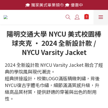
🎓 獨家美式畢業領巾 🎓 優惠中
🎓 獨家美式畢業領巾 🎓 優惠中
消費滿 $2,000 免運費
🎓 獨家美式畢業領巾 🎓 優惠中
陽明交通大學 NYCU 美式校園棒
球夾克 · 2024 全新設計款 /
NYCU Varsity Jacket
2024 全新設計款 NYCU Varsity Jacket 融合了經
典的學院風與現代潮流。
經典拼接設計，校徽LOGO滿版精緻刺繡，背後
NYCU復古字體毛巾繡，細節滿滿質感升級，升
級高品質材質，提供舒適的穿著與出色的耐用
性。