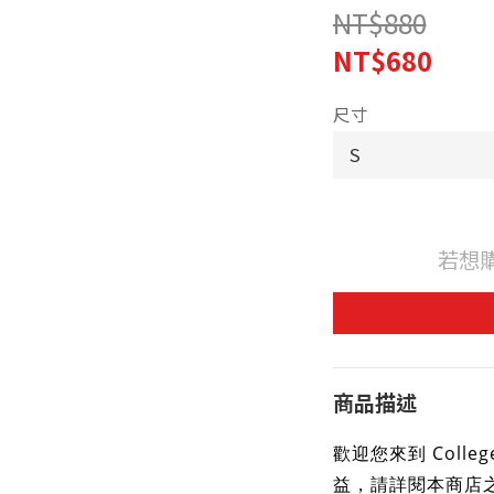
NT$880
NT$680
尺寸
若想
商品描述
歡迎您來到 Colleg
益，請詳閱本商店