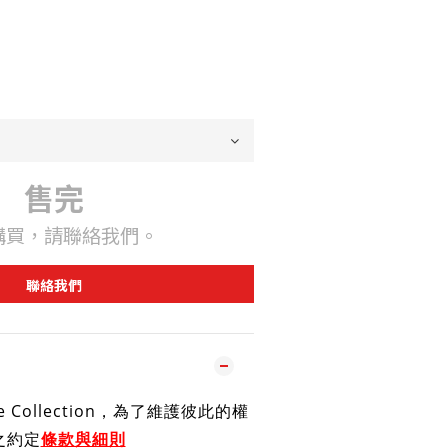
售完
購買，請聯絡我們。
聯絡我們
e Collection，為了維護彼此的權
之約定
條款與細則