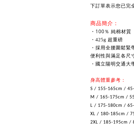
下訂單表示您已完
商品簡介：
100
・
％ 純棉材質
・425g 超重磅
・採用全腰圍鬆緊
便利性與滿足各尺
・國立陽明交通
大
身高體重參考：
S / 155-165cm / 45
M / 165-175cm / 5
L / 175-180cm / 65
XL / 180-185cm / 7
2XL / 185-195cm / 