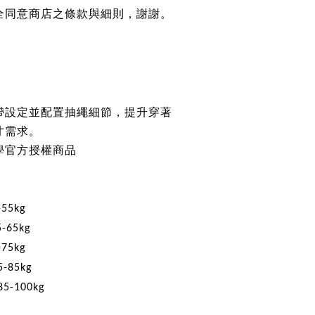
全同意商店之條款與細則，謝謝
。
帶設定並配置抽繩細節，提升穿著
寸需求。
學官方授權商品
-55kg
5-65kg
-75kg
5-85kg
85-100kg