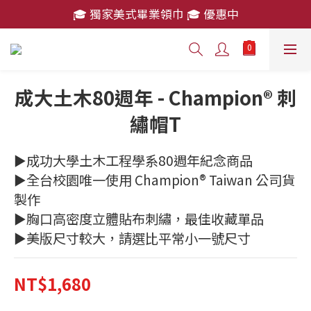
🎓 獨家美式畢業領巾 🎓 優惠中
🎓 獨家美式畢業領巾 🎓 優惠中
消費滿 $2,000 免運費
🎓 獨家美式畢業領巾 🎓 優惠中
成大土木80週年 - Champion® 刺
繡帽T
►成功大學土木工程學系80週年紀念商品
►全台校園唯一使用 Champion® Taiwan 公司貨
製作
►胸口高密度立體貼布刺繡，最佳收藏單品
►美版尺寸較大，請選比平常小一號尺寸
NT$1,680