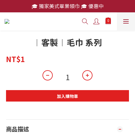
🎓 獨家美式畢業領巾 🎓 優惠中
🎓 獨家美式畢業領巾 🎓 優惠中
消費滿 $2,000 免運費
🎓 獨家美式畢業領巾 🎓 優惠中
︱客製︱毛巾 系列
NT$1
加入購物車
商品描述