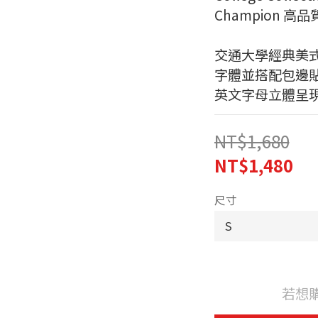
Champion 高
交通大學經典美
字體並搭配包邊貼
英文字母立體呈
NT$1,680
NT$1,480
尺寸
若想