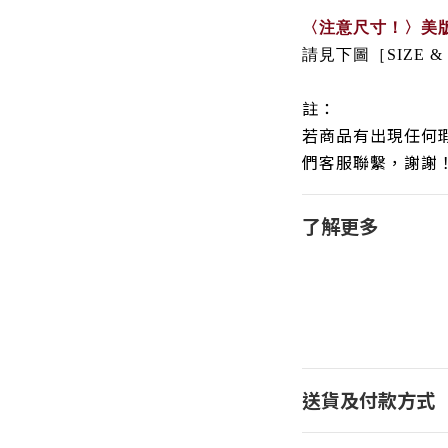
〈注意尺寸！〉
美
請見下圖［SIZE &
註：
若商品有出現任何
們客服聯繫，謝謝
了解更多
送貨及付款方式