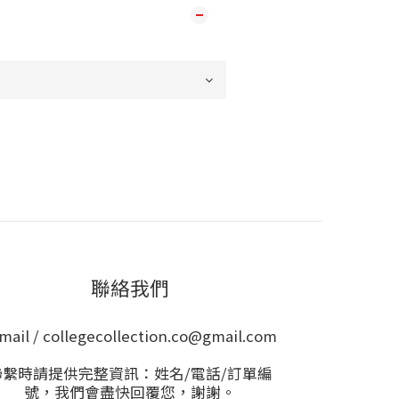
聯絡我們
mail / collegecollection.co@gmail.com
聯繫時請提供完整資訊：姓名/電話/訂單編
號，我們會盡快回覆您，謝謝。