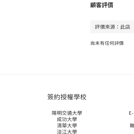
顧客評價
尚未有任何評價
簽約授權學校
陽明交通大學
E-
成功大學
清華大學
淡江大學