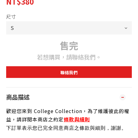
NT$380
尺寸
售完
若想購買，請聯絡我們。
聯絡我們
商品描述
歡迎您來到 College Collection，為了維護彼此的權
益，請詳閱本商店之約定
條款與細則
下訂單表示您已完全同意商店之條款與細則，謝謝
。