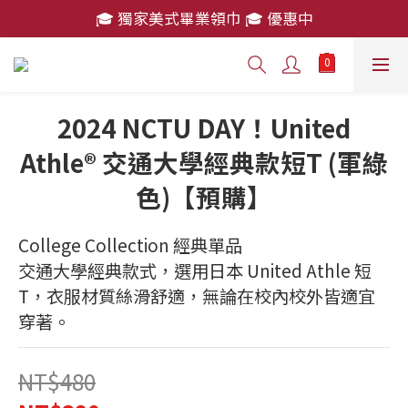
🎓 獨家美式畢業領巾 🎓 優惠中
🎓 獨家美式畢業領巾 🎓 優惠中
消費滿 $2,000 免運費
🎓 獨家美式畢業領巾 🎓 優惠中
2024 NCTU DAY！United
Athle® 交通大學經典款短T (軍綠
色)【預購】
College Collection 經典單品
交通大學經典款式，選用日本 United Athle 短
T，衣服材質絲滑舒適，無論在校內校外皆適宜
穿著。
NT$480