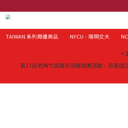
TAIWAN 系列周邊商品
NYCU - 陽明交大
NC
<
第17屆老梅竹高爾夫球聯誼賽活動，恭喜國