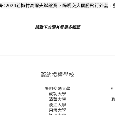
購
< 2024老梅竹高爾夫聯誼賽 > 陽明交大優勝飛行外套
，
請點下方圖片看更多細節
簽約授權學校
陽明交通大學
E-
成功大學
清華大學
淡江大學
東海大學