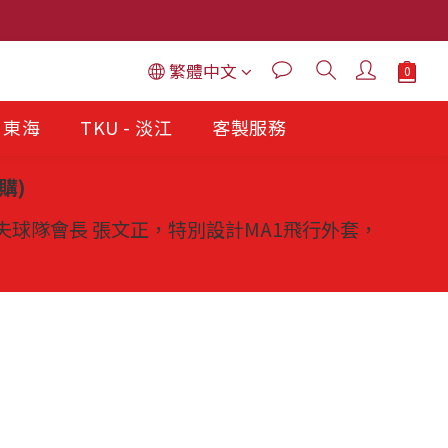
繁體中文
- 東海
TKU - 淡江
客製服務
購)
球隊會長 張文正，特別設計MA1飛行外套，