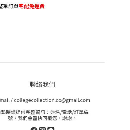
整筆訂單
宅配免運費
聯絡我們
mail / collegecollection.co@gmail.com
聯繫時請提供完整資訊：姓名/電話/訂單編
號，我們會盡快回覆您，謝謝。