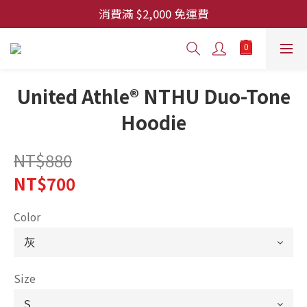
🎓 獨家美式畢業領巾 🎓 優惠中
消費滿 $2,000 免運費
🎓 獨家美式畢業領巾 🎓 優惠中
United Athle® NTHU Duo-Tone
Hoodie
NT$880
NT$700
Color
Size