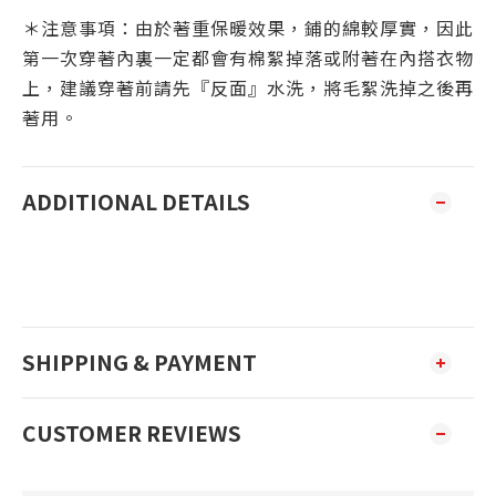
＊注意事項：由於著重保暖效果，鋪的綿較厚實，因此
第一次穿著內裏一定都會有棉絮掉落或附著在內搭衣物
上，建議穿著前請先『反面』水洗，將毛絮洗掉之後再
著用。
ADDITIONAL DETAILS
SHIPPING & PAYMENT
CUSTOMER REVIEWS