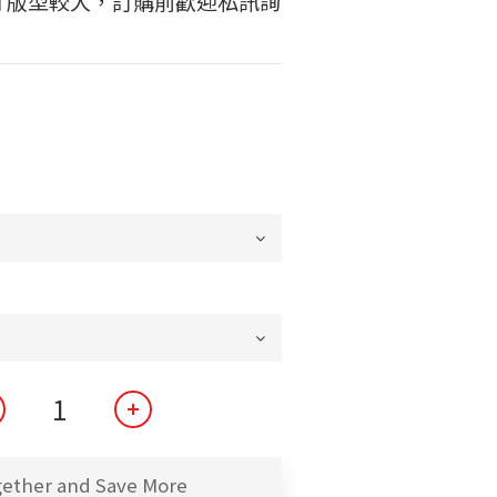
寸版型較大，訂購前歡迎私訊詢
gether and Save More