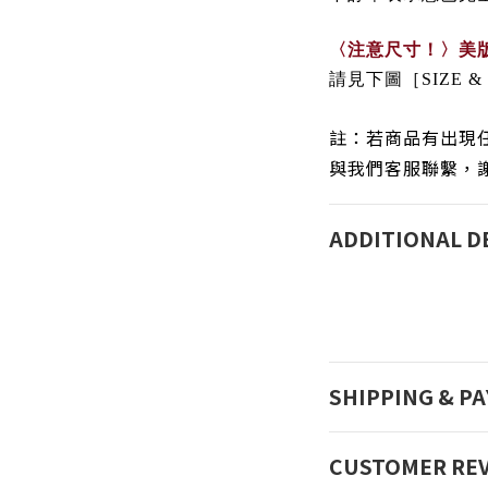
〈注意尺寸！〉
美
請見下圖［SIZE &
註：
若商品有出現
與我們客服聯繫，
ADDITIONAL D
SHIPPING & P
CUSTOMER RE