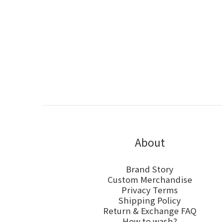
About
Brand Story
Custom Merchandise
Privacy Terms
Shipping Policy
Return & Exchange FAQ
How to wash?