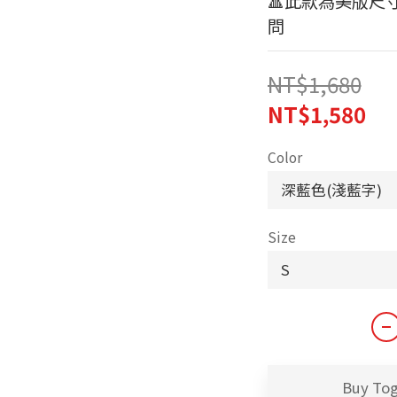
🔺此款為美版尺
問
NT$1,680
NT$1,580
Color
Size
Buy To