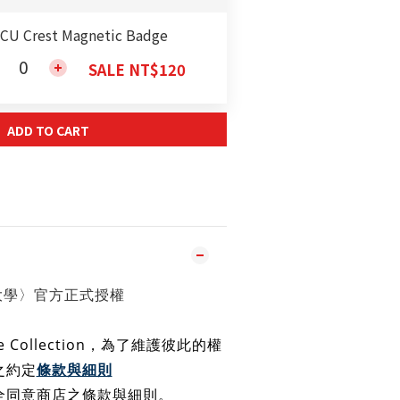
CU Crest Magnetic Badge
SALE NT$120
ADD TO CART
大學〉官方正式授權
e Collection，為了維護彼此的權
之約定
條款與細則
全同意商店之條款與細則
。